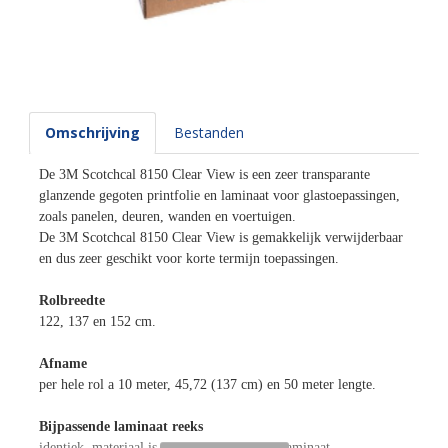
Omschrijving
Bestanden
De 3M Scotchcal 8150 Clear View is een zeer transparante
glanzende gegoten printfolie en laminaat voor glastoepassingen,
zoals panelen, deuren, wanden en voertuigen.
De 3M Scotchcal 8150 Clear View is gemakkelijk verwijderbaar
en dus zeer geschikt voor korte termijn toepassingen.
Rolbreedte
122, 137 en 152 cm.
Afname
per hele rol a 10 meter, 45,72 (137 cm) en 50 meter lengte.
Bijpassende laminaat reeks
identiek, materiaal is zowel printmedia als laminaat.