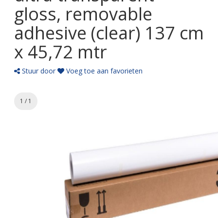
gloss, removable
adhesive (clear) 137 cm
x 45,72 mtr
Stuur door
Voeg toe aan favorieten
1 / 1