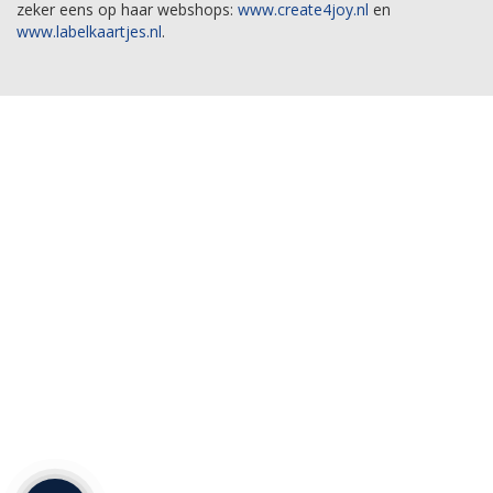
zeker eens op haar webshops:
www.create4joy.nl
en
www.labelkaartjes.nl
.