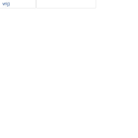
vrij)