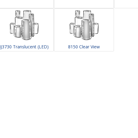
IJ3730 Translucent (LED)
8150 Clear View