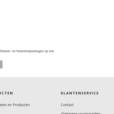
binnen- en buitentoepassingen op een
UCTEN
KLANTENSERVICE
ieën en Producten
Contact
Algemene voorwaarden