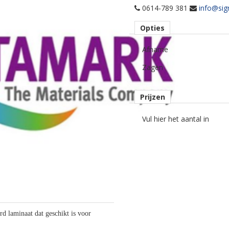
0614-789 381
info@sig
Opties
Afname
Zagen
Prijzen
Vul hier het aantal in
 laminaat dat geschikt is voor