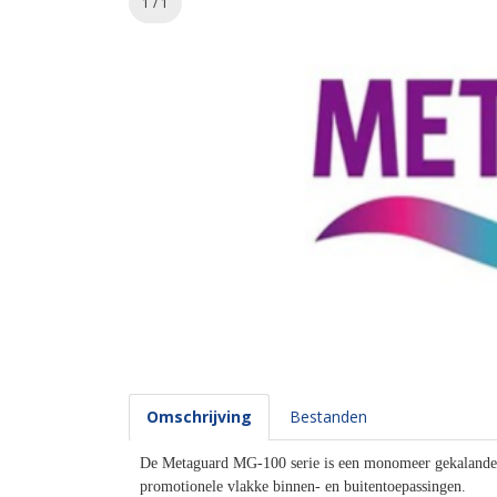
1 / 1
Omschrijving
Bestanden
De Metaguard MG-100 serie is een monomeer gekalanderd
promotionele vlakke binnen- en buitentoepassingen.