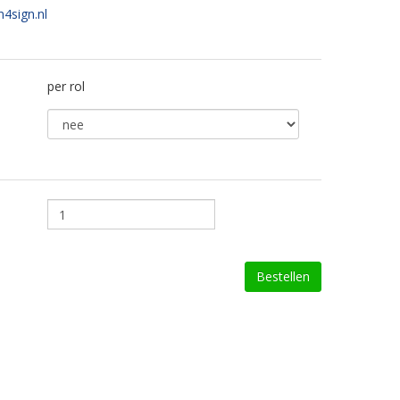
n4sign.nl
per rol