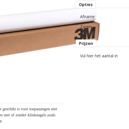
Opties
Afname
Zagen
Prijzen
Vul hier het aantal in
 geschikt is voor toepassingen met
n met of zonder klinknagels zoals
n.