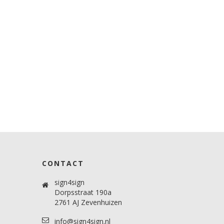
CONTACT
sign4sign
Dorpsstraat 190a
2761 AJ Zevenhuizen
info@sign4sign.nl