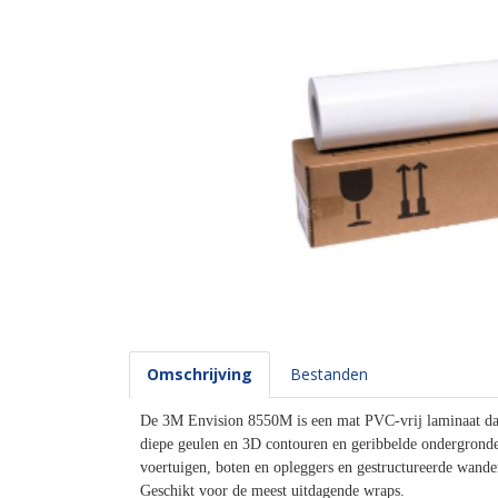
Omschrijving
Bestanden
De 3M Envision 8550M is een mat PVC-vrij laminaat dat
diepe geulen en 3D contouren en geribbelde ondergronde
voertuigen, boten en opleggers en gestructureerde wande
Geschikt voor de meest uitdagende wraps.