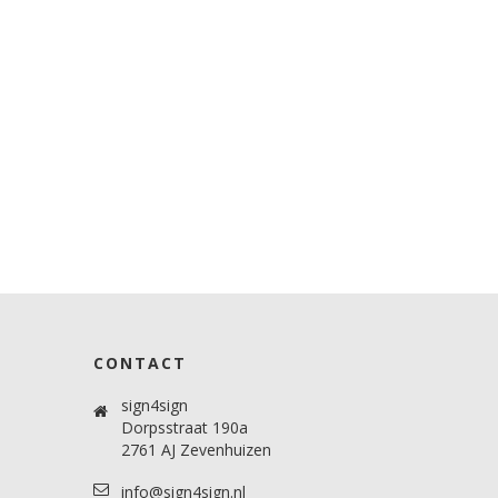
CONTACT
sign4sign
Dorpsstraat 190a
2761 AJ Zevenhuizen
info@sign4sign.nl