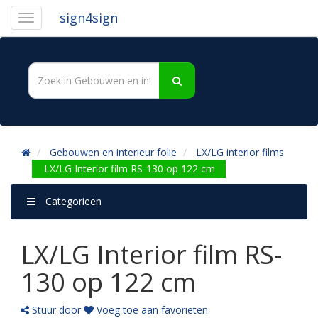
sign4sign
Gebouwen en interieur folie
LX/LG interior films
LX/LG Interior film RS-130 op 122 cm
Categorieën
LX/LG Interior film RS-
130 op 122 cm
Stuur door
Voeg toe aan favorieten