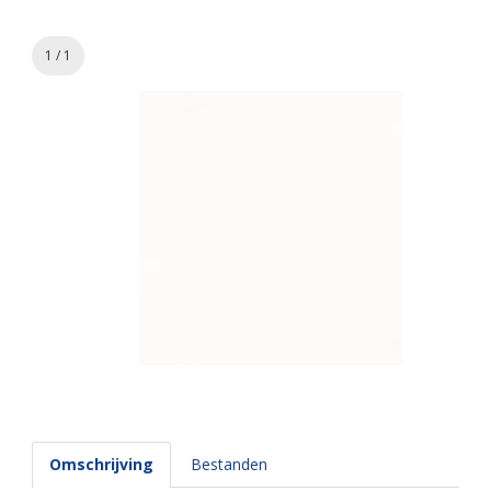
1 / 1
Omschrijving
Bestanden