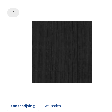
1 / 1
Omschrijving
Bestanden