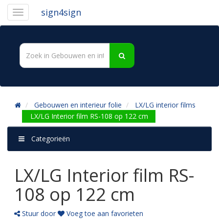
sign4sign
Gebouwen en interieur folie
LX/LG interior films
LX/LG Interior film RS-108 op 122 cm
Categorieën
LX/LG Interior film RS-
108 op 122 cm
Stuur door
Voeg toe aan favorieten