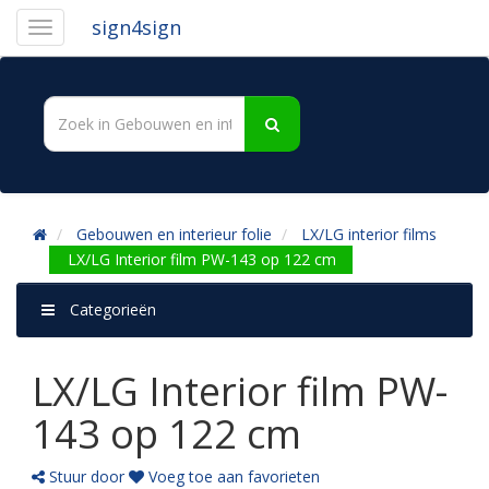
sign4sign
Gebouwen en interieur folie
LX/LG interior films
LX/LG Interior film PW-143 op 122 cm
Categorieën
LX/LG Interior film PW-
143 op 122 cm
Stuur door
Voeg toe aan favorieten