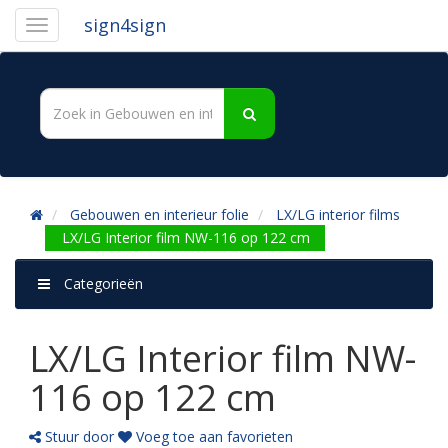
sign4sign
Gebouwen en interieur folie
LX/LG interior films
LX/LG Interior film NW-116 op 122 cm
Categorieën
LX/LG Interior film NW-
116 op 122 cm
Stuur door
Voeg toe aan favorieten