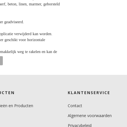
erf, beton, linen, marmer, geborsteld
r geadviseerd.
applicatie verwijderd kan worden.
er geschikt voor horizontale
gemakkelijk weg te rakelen en kan de
UCTEN
KLANTENSERVICE
ieën en Producten
Contact
Algemene voorwaarden
Privacybeleid