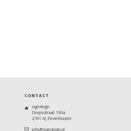
CONTACT
sign4sign
Dorpsstraat 190a
2761 AJ Zevenhuizen
info@sign4sign.nl