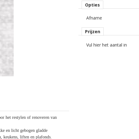
Opties
Afname
Prijzen
Vul hier het aantal in
oor het restylen of renoveren van
kke en licht gebogen gladde
n, keukens, liften en plafonds.