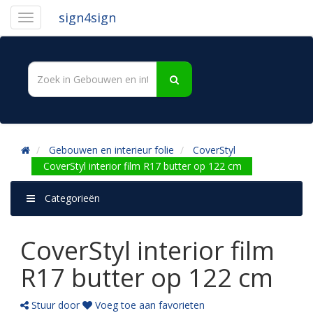
sign4sign
Gebouwen en interieur folie
CoverStyl
CoverStyl interior film R17 butter op 122 cm
Categorieën
CoverStyl interior film
R17 butter op 122 cm
Stuur door
Voeg toe aan favorieten