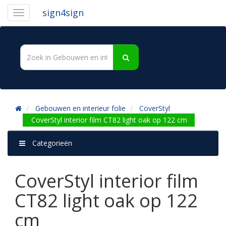
sign4sign
Gebouwen en interieur folie
CoverStyl
CoverStyl interior film CT82 light oak op 122 cm
Categorieën
CoverStyl interior film
CT82 light oak op 122
cm