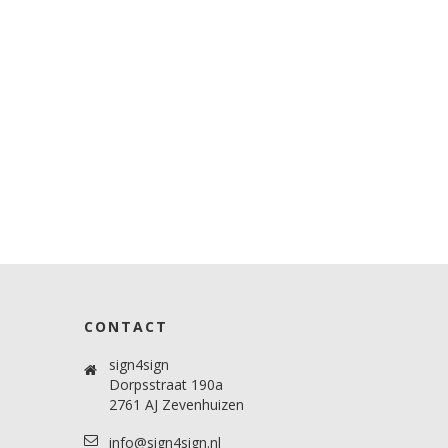
CONTACT
sign4sign
Dorpsstraat 190a
2761 AJ Zevenhuizen
info@sign4sign.nl