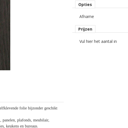
Opties
Afname
Prijzen
Vul hier het aantal in
elfklevende folie bijzonder geschikt
 panelen, plafonds, meubilair,
lies, keukens en bureaus.