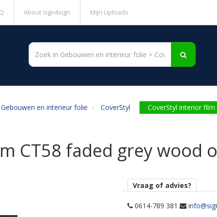
Q
About sign4sign
Mijn Uploads
Gebouwen en interieur folie
CoverStyl
CoverStyl interior fi
film CT58 faded grey wood 
Vraag of advies?
0614-789 381
info@sig