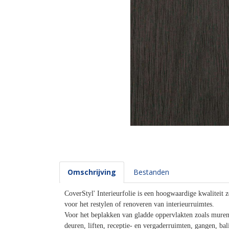
Omschrijving
Bestanden
CoverStyl' Interieurfolie is een hoogwaardige kwaliteit z
voor het restylen of renoveren van interieurruimtes.
Voor het beplakken van gladde oppervlakten zoals muren,
deuren, liften, receptie- en vergaderruimten, gangen, ba