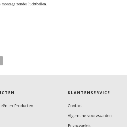
e montage zonder luchtbellen.
UCTEN
KLANTENSERVICE
ieën en Producten
Contact
Algemene voorwaarden
Privacybeleid