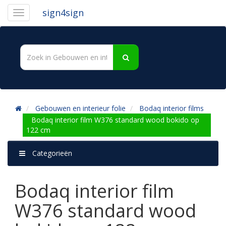
sign4sign
Gebouwen en interieur folie
Bodaq interior films
Bodaq interior film W376 standard wood bokido op
122 cm
Categorieën
Bodaq interior film
W376 standard wood