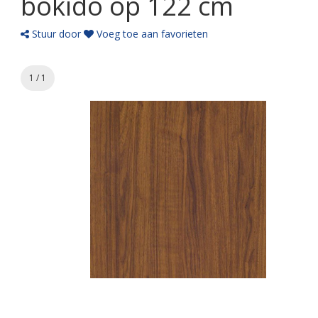
bokido op 122 cm
Stuur door
Voeg toe aan favorieten
1 / 1