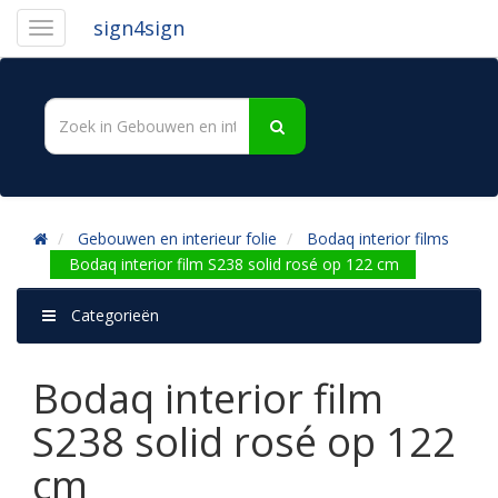
sign4sign
Gebouwen en interieur folie
Bodaq interior films
Bodaq interior film S238 solid rosé op 122 cm
Categorieën
Bodaq interior film
S238 solid rosé op 122
cm