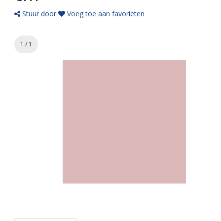
Stuur door
Voeg toe aan favorieten
1 / 1