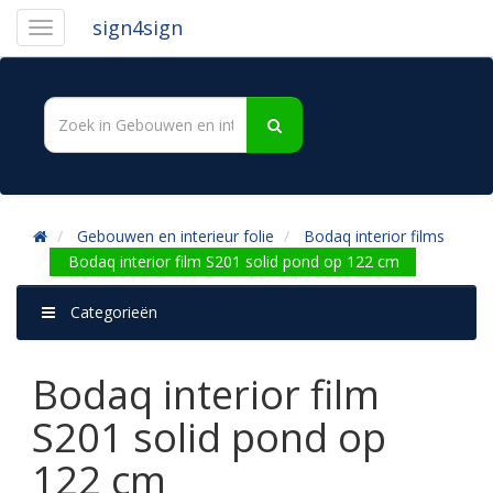
sign4sign
Gebouwen en interieur folie
Bodaq interior films
Bodaq interior film S201 solid pond op 122 cm
Categorieën
Bodaq interior film
S201 solid pond op
122 cm