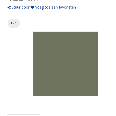
Stuur door
Voeg toe aan favorieten
1 / 1