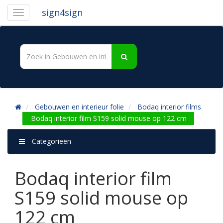
sign4sign
Gebouwen en interieur folie
Bodaq interior films
Bodaq interior film S159 solid mouse op 122 cm
Categorieën
Bodaq interior film
S159 solid mouse op
122 cm