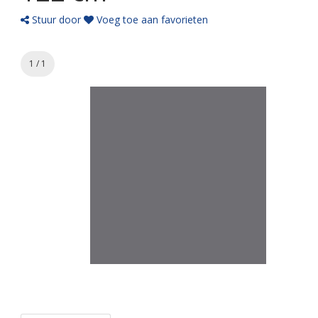
Stuur door
Voeg toe aan favorieten
1 / 1