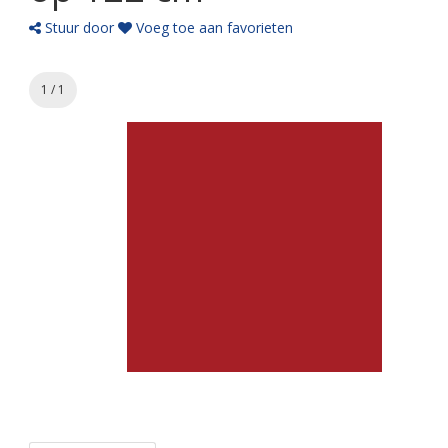
Stuur door
Voeg toe aan favorieten
1 / 1