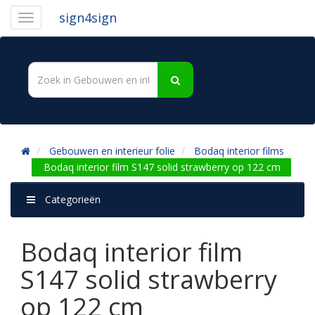
sign4sign
Gebouwen en interieur folie
Bodaq interior films
Bodaq interior film S147 solid strawberry op 122 cm
Categorieën
Bodaq interior film
S147 solid strawberry
op 122 cm