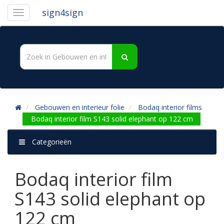
sign4sign
Gebouwen en interieur folie
Bodaq interior films
Bodaq interior film S143 solid elephant op 122 cm
Categorieën
Bodaq interior film
S143 solid elephant op
122 cm