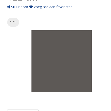
Stuur door
Voeg toe aan favorieten
1 / 1