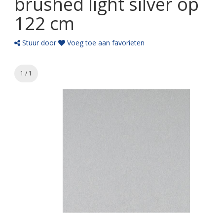
brushed light silver op
122 cm
Stuur door
Voeg toe aan favorieten
1 / 1