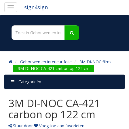
sign4sign
Gebouwen en interieur folie
3M DI-NOC films
3M DI-NOC CA-421 carbon op 122 cm
Categorieën
3M DI-NOC CA-421
carbon op 122 cm
Stuur door
Voeg toe aan favorieten