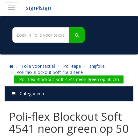
sign4sign
Folie voor textiel
Poli-tape
snijfolie
Poli-flex Blockout Soft 4500 serie
Poli-flex Blockout Soft 4541 neon green op 50 cm
Categorieën
Poli-flex Blockout Soft
4541 neon green op 50