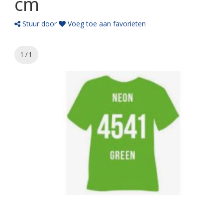
cm
Stuur door
Voeg toe aan favorieten
1 / 1