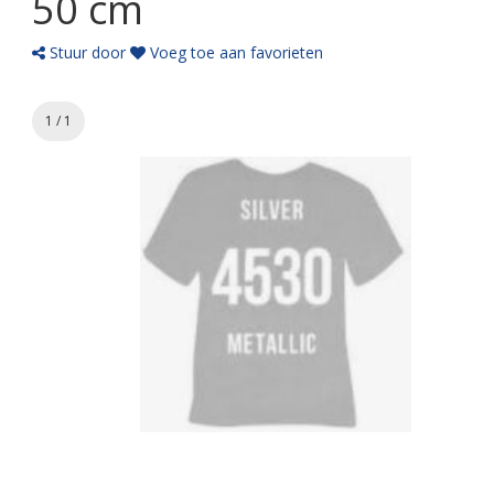
50 cm
Stuur door
Voeg toe aan favorieten
1 / 1