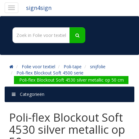
sign4sign
Folie voor textiel
Poli-tape
snijfolie
Poli-flex Blockout Soft 4500 serie
Poli-flex Blockout Soft 4530 silver metallic op 50 cm
Categorieën
Poli-flex Blockout Soft
4530 silver metallic op