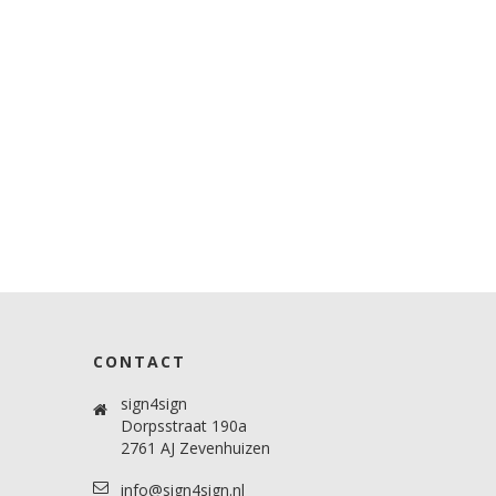
CONTACT
sign4sign
Dorpsstraat 190a
2761 AJ Zevenhuizen
info@sign4sign.nl