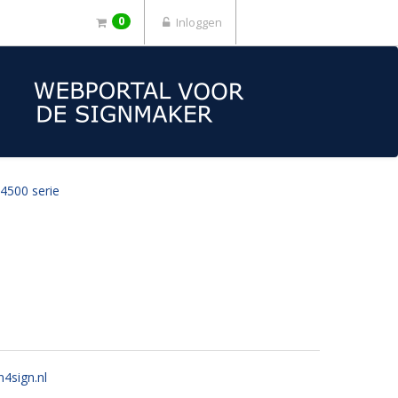
0
Inloggen
 4500 serie
n4sign.nl