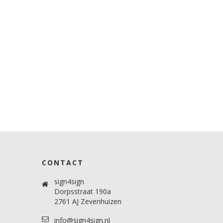
CONTACT
sign4sign
Dorpsstraat 190a
2761 AJ Zevenhuizen
info@sign4sign.nl