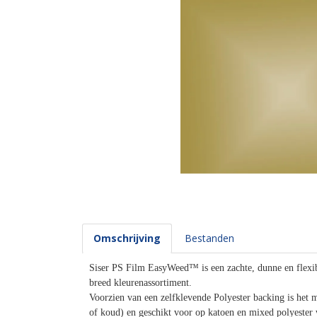
Omschrijving
Bestanden
Siser PS Film EasyWeed™ is een zachte, dunne en flexib
breed kleurenassortiment.
Voorzien van een zelfklevende Polyester backing is het m
of koud) en geschikt voor op katoen en mixed polyester