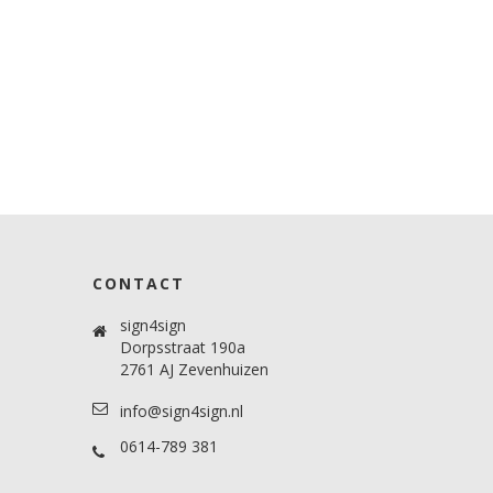
CONTACT
sign4sign
Dorpsstraat 190a
2761 AJ Zevenhuizen
info@sign4sign.nl
0614-789 381