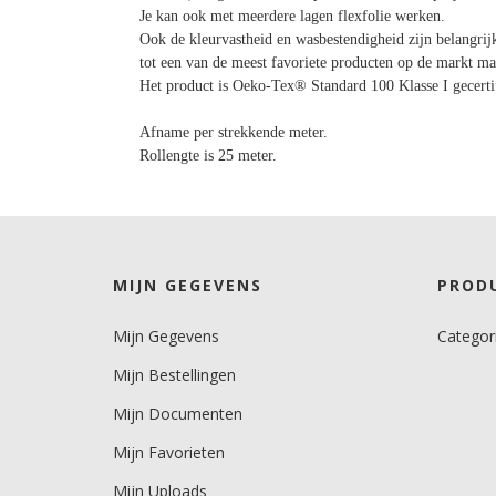
Je kan ook met meerdere lagen flexfolie werken.
Ook de kleurvastheid en wasbestendigheid zijn belangrij
tot een van de meest favoriete producten op de markt m
Het product is Oeko-Tex® Standard 100 Klasse I gecert
Afname per strekkende meter.
Rollengte is 25 meter.
MIJN GEGEVENS
PROD
Mijn Gegevens
Categor
Mijn Bestellingen
Mijn Documenten
Mijn Favorieten
Mijn Uploads