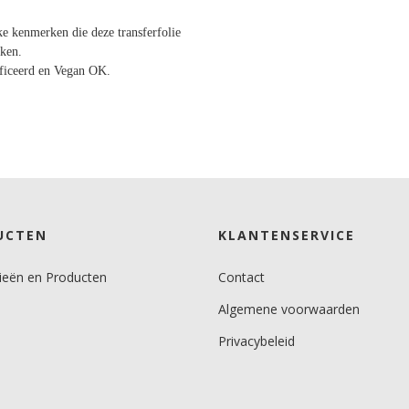
ke kenmerken die deze transferfolie
aken.
ificeerd en Vegan OK.
UCTEN
KLANTENSERVICE
ieën en Producten
Contact
Algemene voorwaarden
Privacybeleid