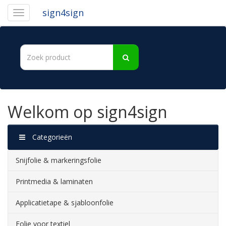
sign4sign
Welkom op sign4sign
Categorieën
Snijfolie & markeringsfolie
Printmedia & laminaten
Applicatietape & sjabloonfolie
Folie voor textiel