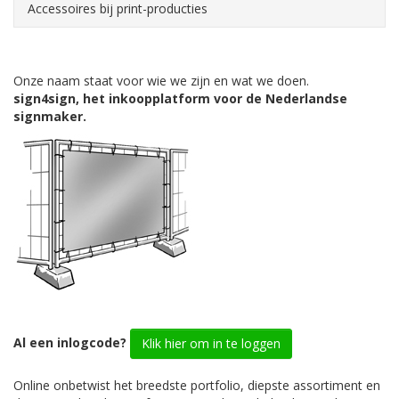
Accessoires bij print-producties
Onze naam staat voor wie we zijn en wat we doen.
sign4sign, het inkoopplatform voor de Nederlandse
signmaker.
Al een inlogcode?
Klik hier om in te loggen
Online onbetwist het breedste portfolio, diepste assortiment en