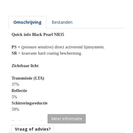
Omschrijving
Bestanden
Quick info Black Pearl NR35
PS =
(pressure sensitive) direct activerend lijmsysteem.
SR
= krasvaste hard coating bescherming.
Zichtbaar licht
Transmissie (LTA)
37%
Reflectie
5%
Schitteringsreductie
59%
Meer informatie
Totale zon energie
Vraag of advies?