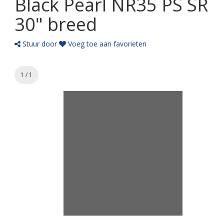
Black Pearl NR35 PS SR
30" breed
Stuur door
Voeg toe aan favorieten
1 / 1