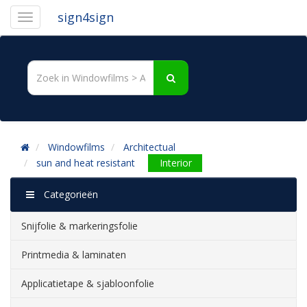
sign4sign
Windowfilms
Architectual
sun and heat resistant
Interior
Categorieën
Snijfolie & markeringsfolie
Printmedia & laminaten
Applicatietape & sjabloonfolie