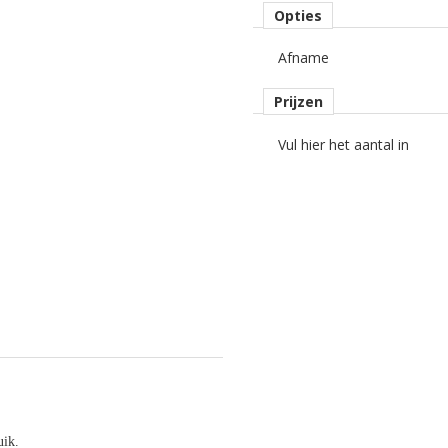
Opties
Afname
Prijzen
Vul hier het aantal in
uik.