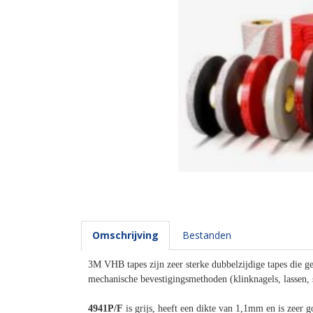
Omschrijving
Bestanden
3M VHB tapes zijn zeer sterke dubbelzijdige tapes die ges
mechanische bevestigingsmethoden (klinknagels, lassen, 
4941P/F
is grijs, heeft een dikte van 1,1mm en is zeer 