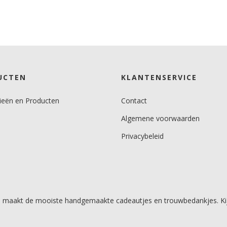
UCTEN
KLANTENSERVICE
ieën en Producten
Contact
Algemene voorwaarden
Privacybeleid
Irene maakt de mooiste handgemaakte cadeautjes en trouwbedankjes. K