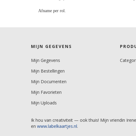
Afname per rol.
MIJN GEGEVENS
PROD
Mijn Gegevens
Categor
Mijn Bestellingen
Mijn Documenten
Mijn Favorieten
Mijn Uploads
Ik hou van creativiteit — ook thuis! Mijn vriendin 
en
www.labelkaartjes.nl
.