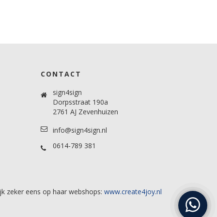
CONTACT
sign4sign
Dorpsstraat 190a
2761 AJ Zevenhuizen
info@sign4sign.nl
0614-789 381
ijk zeker eens op haar webshops:
www.create4joy.nl