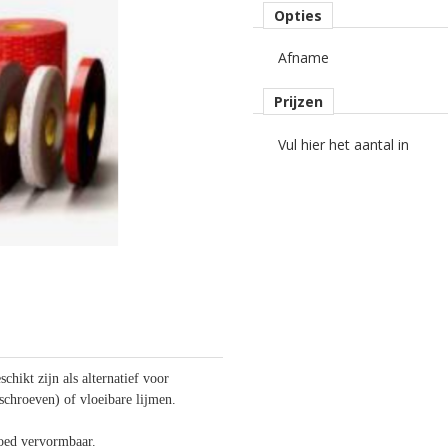
Opties
Afname
Prijzen
Vul hier het aantal in
chikt zijn als alternatief voor
schroeven) of vloeibare lijmen.
goed vervormbaar.