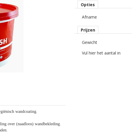
Opties
Afname
Prijzen
Gewicht
Vul hier het aantal in
ygiënisch wandcoating.
geling over (naadloos) wandbekleding.
nden.