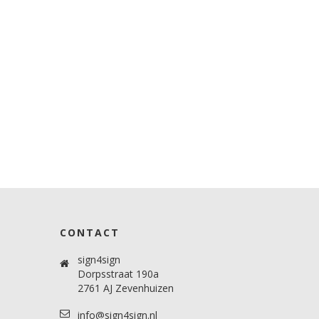
CONTACT
sign4sign
Dorpsstraat 190a
2761 AJ Zevenhuizen
info@sign4sign.nl