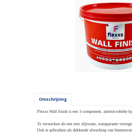
Omschrijving
Flexxs Wall finish is een 1-component, antimicrobiële h
Te verwerken als een zeer slijtvaste, transparante verze
Ook te gebruiken als dekkende afwerking van binnenwa