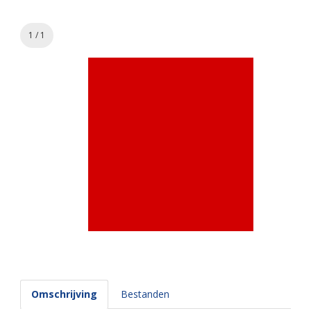
1 / 1
Omschrijving
Bestanden