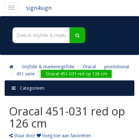
sign4sign
Snijfolie & markeringsfolie
Oracal
promotional
451 serie
Oracal 451-031 red op 126 cm
Categorieën
Oracal 451-031 red op
126 cm
Stuur door
Voeg toe aan favorieten