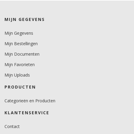
Temperatuurbereik (°C)
-20 tot +65.
MIJN GEGEVENS
Levensduurverwachting
3 jaar.
Mijn Gegevens
Mijn Bestellingen
Mijn Documenten
Mijn Favorieten
Mijn Uploads
PRODUCTEN
Categorieën en Producten
KLANTENSERVICE
Contact