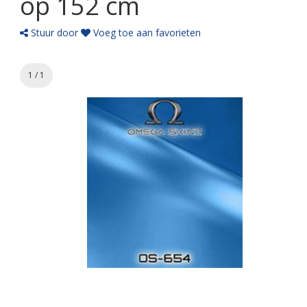
op 152 cm
Stuur door
Voeg toe aan favorieten
1 / 1