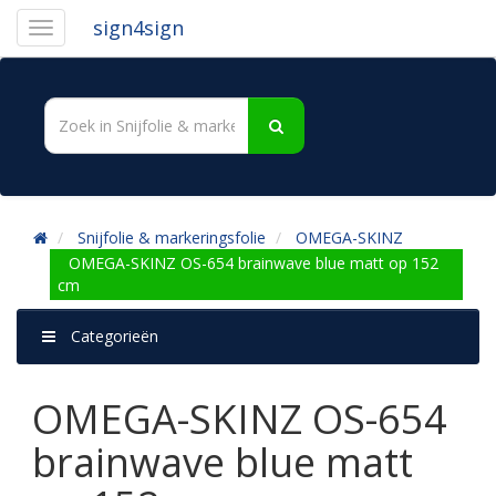
sign4sign
Snijfolie & markeringsfolie
OMEGA-SKINZ
OMEGA-SKINZ OS-654 brainwave blue matt op 152
cm
Categorieën
OMEGA-SKINZ OS-654
brainwave blue matt