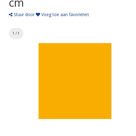
cm
Stuur door
Voeg toe aan favorieten
1 / 1