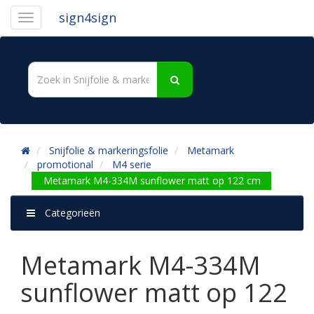
sign4sign
Snijfolie & markeringsfolie
Metamark
promotional
M4 serie
Metamark M4-334M sunflower matt op 122 cm
Categorieën
Metamark M4-334M
sunflower matt op 122