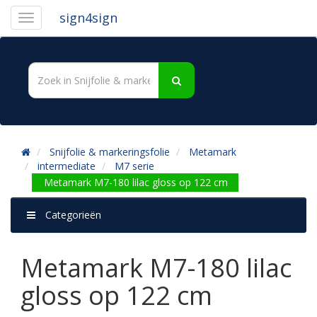
sign4sign
Snijfolie & markeringsfolie
Metamark
intermediate
M7 serie
Metamark M7-180 lilac gloss op 122 cm
Categorieën
Metamark M7-180 lilac
gloss op 122 cm