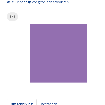
Stuur door
Voeg toe aan favorieten
1 / 1
Omschrijving
Bestanden