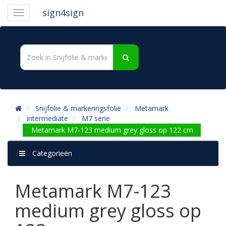
sign4sign
Snijfolie & markeringsfolie
Metamark
intermediate
M7 serie
Metamark M7-123 medium grey gloss op 122 cm
Categorieën
Metamark M7-123
medium grey gloss op