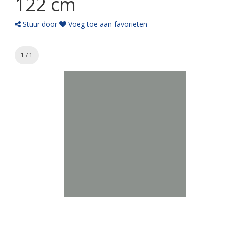
122 cm
Stuur door
Voeg toe aan favorieten
1 / 1