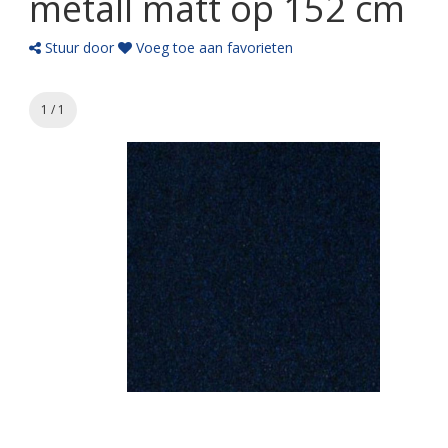
metall matt op 152 cm
Stuur door
Voeg toe aan favorieten
1 / 1