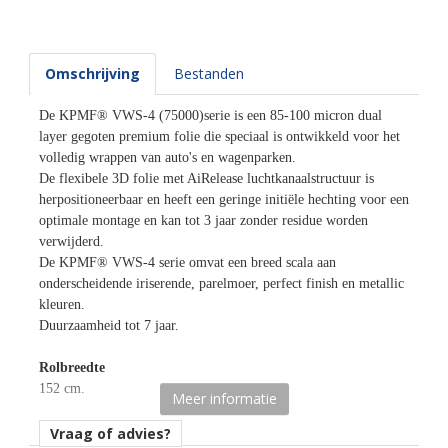
Omschrijving
Bestanden
De KPMF® VWS-4 (75000)serie is een 85-100 micron dual
layer gegoten premium folie die speciaal is ontwikkeld voor het
volledig wrappen van auto's en wagenparken.
De flexibele 3D folie met AiRelease luchtkanaalstructuur is
herpositioneerbaar en heeft een geringe initiële hechting voor een
optimale montage en kan tot 3 jaar zonder residue worden
verwijderd.
De KPMF® VWS-4 serie omvat een breed scala aan
onderscheidende iriserende, parelmoer, perfect finish en metallic
kleuren.
Duurzaamheid tot 7 jaar.
Rolbreedte
152 cm.
Meer informatie
Afname
Vraag of advies?