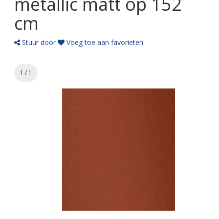
metallic matt op 152
cm
Stuur door
Voeg toe aan favorieten
1 / 1