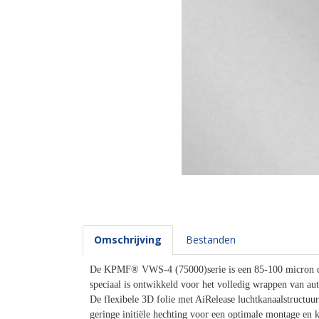
Omschrijving
Bestanden
De KPMF® VWS-4 (75000)serie is een 85-100 micron du
speciaal is ontwikkeld voor het volledig wrappen van a
De flexibele 3D folie met AiRelease luchtkanaalstructuur
geringe initiële hechting voor een optimale montage en k