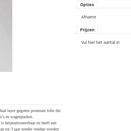
Opties
Afname
Prijzen
Vul hier het aantal in
al layer gegoten premium folie die
uto's en wagenparken.
 is herpositioneerbaar en heeft een
an tot 3 jaar zonder residue worden