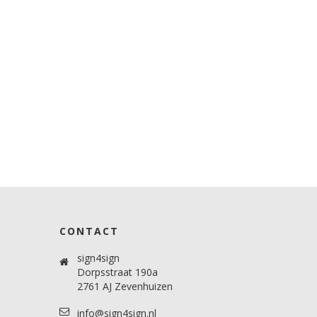
CONTACT
sign4sign
Dorpsstraat 190a
2761 AJ Zevenhuizen
info@sign4sign.nl