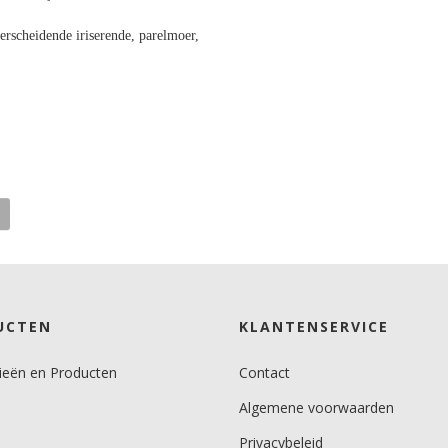
scheidende iriserende, parelmoer,
UCTEN
KLANTENSERVICE
ieën en Producten
Contact
Algemene voorwaarden
Privacybeleid