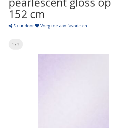
pearlescent gloss op
152 cm
Stuur door
Voeg toe aan favorieten
1 / 1