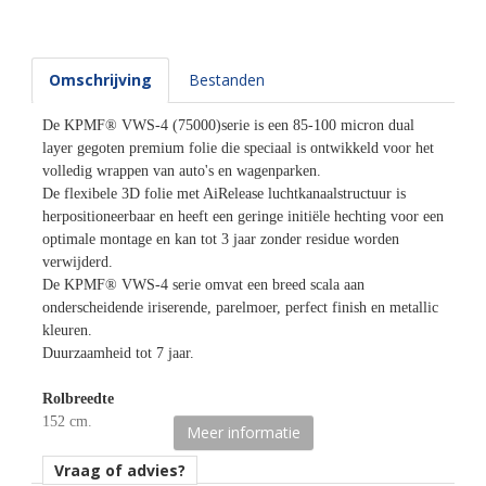
Omschrijving
Bestanden
De KPMF® VWS-4 (75000)serie is een 85-100 micron dual
layer gegoten premium folie die speciaal is ontwikkeld voor het
volledig wrappen van auto's en wagenparken.
De flexibele 3D folie met AiRelease luchtkanaalstructuur is
herpositioneerbaar en heeft een geringe initiële hechting voor een
optimale montage en kan tot 3 jaar zonder residue worden
verwijderd.
De KPMF® VWS-4 serie omvat een breed scala aan
onderscheidende iriserende, parelmoer, perfect finish en metallic
kleuren.
Duurzaamheid tot 7 jaar.
Rolbreedte
152 cm.
Meer informatie
Afname
Vraag of advies?