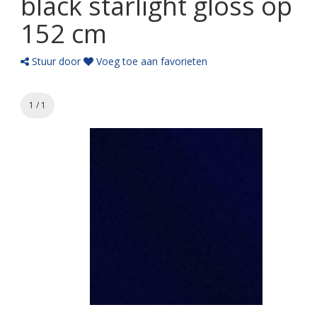
black starlight gloss op
152 cm
Stuur door
Voeg toe aan favorieten
1 / 1