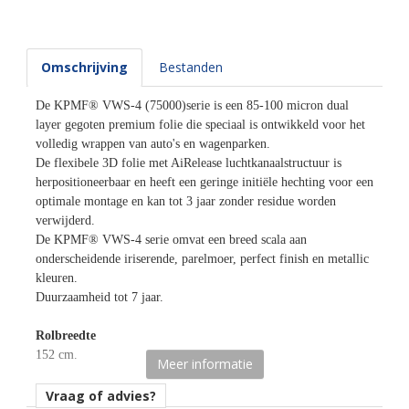
Omschrijving
Bestanden
De KPMF® VWS-4 (75000)serie is een 85-100 micron dual
layer gegoten premium folie die speciaal is ontwikkeld voor het
volledig wrappen van auto's en wagenparken.
De flexibele 3D folie met AiRelease luchtkanaalstructuur is
herpositioneerbaar en heeft een geringe initiële hechting voor een
optimale montage en kan tot 3 jaar zonder residue worden
verwijderd.
De KPMF® VWS-4 serie omvat een breed scala aan
onderscheidende iriserende, parelmoer, perfect finish en metallic
kleuren.
Duurzaamheid tot 7 jaar.
Rolbreedte
152 cm.
Meer informatie
Afname
Vraag of advies?