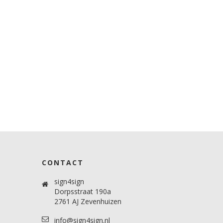
CONTACT
sign4sign
Dorpsstraat 190a
2761 AJ Zevenhuizen
info@sign4sign.nl