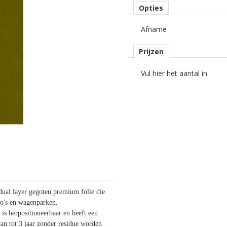
Opties
Afname
Prijzen
Vul hier het aantal in
al layer gegoten premium folie die
uto's en wagenparken.
 is herpositioneerbaar en heeft een
an tot 3 jaar zonder residue worden