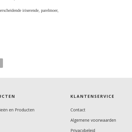
scheidende iriserende, parelmoer,
UCTEN
KLANTENSERVICE
ieën en Producten
Contact
Algemene voorwaarden
Privacybeleid