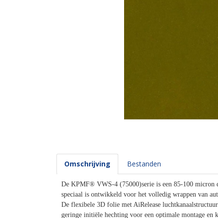
Omschrijving
Bestanden
De KPMF® VWS-4 (75000)serie is een 85-100 micron du
speciaal is ontwikkeld voor het volledig wrappen van a
De flexibele 3D folie met AiRelease luchtkanaalstructuur
geringe initiële hechting voor een optimale montage en k