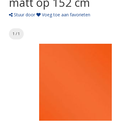
matt op 152 cm
Stuur door
Voeg toe aan favorieten
1 / 1