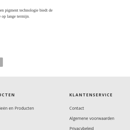
en pigment technologie biedt de
e op lange termijn.
UCTEN
KLANTENSERVICE
ieën en Producten
Contact
Algemene voorwaarden
Privacybeleid