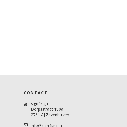
CONTACT
sign4sign
Dorpsstraat 190a
2761 AJ Zevenhuizen
info@sign4sign.nl