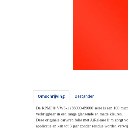
Omschrijving
Bestanden
De KPMF® VWS-1 (88000-89000)serie is een 100 micron
verkrijgbaar in een range glanzende en matte kleuren.
Deze originele carwrap folie met AiRelease lijm zorgt vo
applicatie en kan tot 3 jaar zonder residue worden verwi