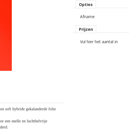
Opties
Afname
Prijzen
Vul hier het aantal in
 soft hybride gekalanderde folie
or een snelle en luchtbelvrije
jderd.