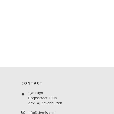
CONTACT
sign4sign
Dorpsstraat 190a
2761 AJ Zevenhuizen
info@sign4sign.nl