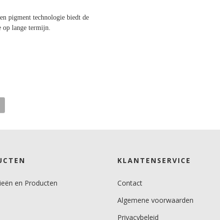
en pigment technologie biedt de
e op lange termijn.
UCTEN
KLANTENSERVICE
ieën en Producten
Contact
Algemene voorwaarden
Privacybeleid