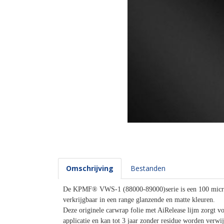
Omschrijving
Bestanden
De KPMF® VWS-1 (88000-89000)serie is een 100 micron
verkrijgbaar in een range glanzende en matte kleuren.
Deze originele carwrap folie met AiRelease lijm zorgt vo
applicatie en kan tot 3 jaar zonder residue worden verwi