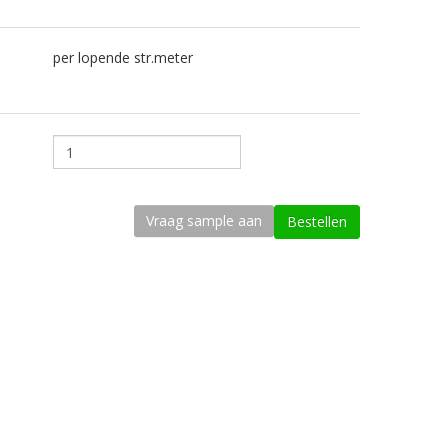
per lopende str.meter