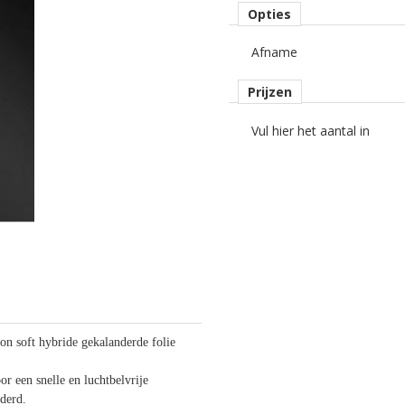
Opties
Afname
Prijzen
Vul hier het aantal in
 soft hybride gekalanderde folie
or een snelle en luchtbelvrije
jderd.