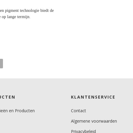
en pigment technologie biedt de
e op lange termijn.
UCTEN
KLANTENSERVICE
ieën en Producten
Contact
Algemene voorwaarden
Privacybeleid