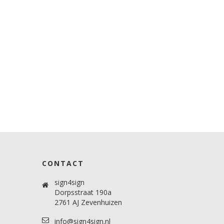
CONTACT
sign4sign
Dorpsstraat 190a
2761 AJ Zevenhuizen
info@sign4sign.nl