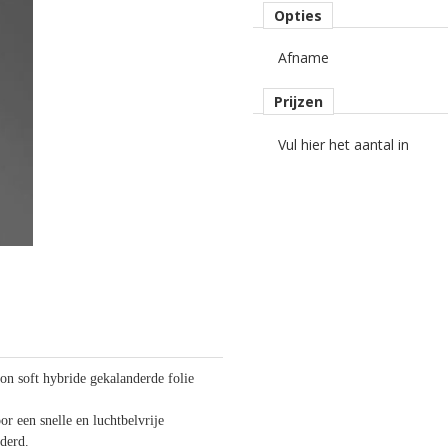
Opties
Afname
Prijzen
Vul hier het aantal in
 soft hybride gekalanderde folie
or een snelle en luchtbelvrije
jderd.