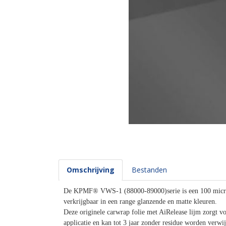
Omschrijving
Bestanden
De KPMF® VWS-1 (88000-89000)serie is een 100 micron
verkrijgbaar in een range glanzende en matte kleuren.
Deze originele carwrap folie met AiRelease lijm zorgt vo
applicatie en kan tot 3 jaar zonder residue worden verwi