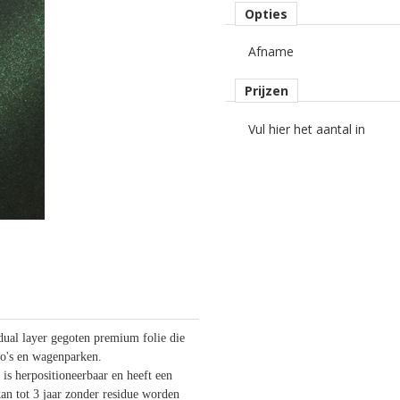
Opties
Afname
Prijzen
Vul hier het aantal in
al layer gegoten premium folie die
uto's en wagenparken.
 is herpositioneerbaar en heeft een
an tot 3 jaar zonder residue worden