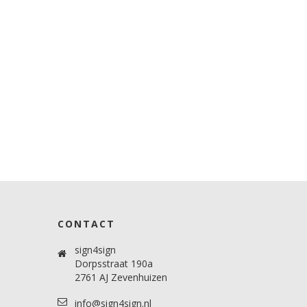
CONTACT
sign4sign
Dorpsstraat 190a
2761 AJ Zevenhuizen
info@sign4sign.nl