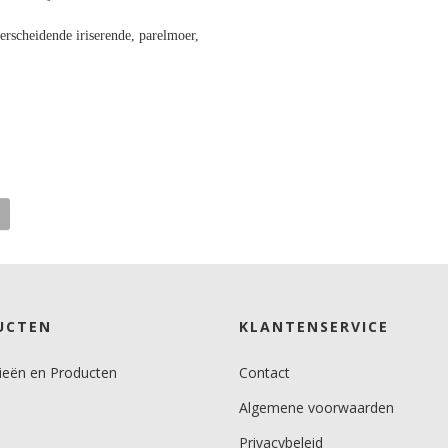
scheidende iriserende, parelmoer,
UCTEN
KLANTENSERVICE
ieën en Producten
Contact
Algemene voorwaarden
Privacybeleid