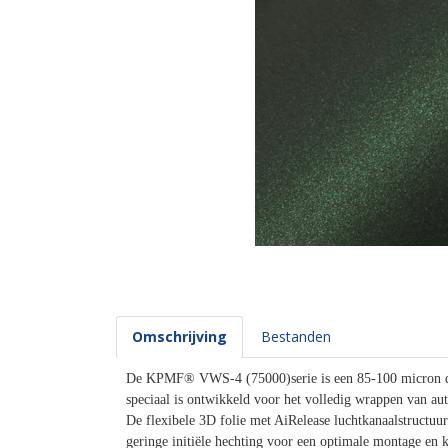
Omschrijving
Bestanden
De KPMF® VWS-4 (75000)serie is een 85-100 micron du
speciaal is ontwikkeld voor het volledig wrappen van a
De flexibele 3D folie met AiRelease luchtkanaalstructuur
geringe initiële hechting voor een optimale montage en k