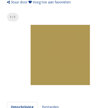
Stuur door
Voeg toe aan favorieten
1 / 1
Omschrijving
Bestanden