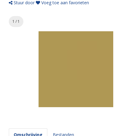
Stuur door
Voeg toe aan favorieten
1 / 1
Omschrijving
Bestanden